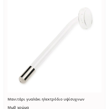
Μανιτάρι γυαλάκι ηλεκτρόδιο υψίσυχνων
Μωβ χρώμα