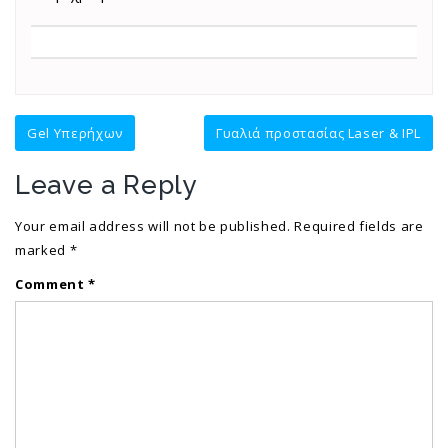
Post
Gel Υπερήχων
Γυαλιά προστασίας Laser & IPL
navigation
Leave a Reply
Your email address will not be published.
Required fields are
marked
*
Comment
*