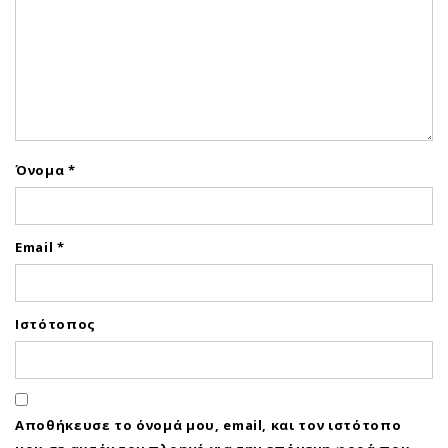
Όνομα
*
Email
*
Ιστότοπος
Αποθήκευσε το όνομά μου, email, και τον ιστότοπο