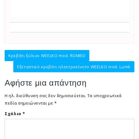
Πλοήγηση
Κρεβάτι ξύλινο WEELKO mod. ROMBO
άρθρων
Εξεταστικό κρεβάτι ηλεκτροκίνητο WEELKO mod. Lumb
Αφήστε μια απάντηση
Η ηλ. διεύθυνση σας δεν δημοσιεύεται.
Τα υποχρεωτικά
πεδία σημειώνονται με
*
Σχόλιο
*