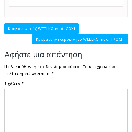
Πλοήγηση
Κρεβάτι μασάζ WEELKO mod. COXI
άρθρων
Κρεβάτι ηλεκτροκίνητο WEELKO mod. TROCH
Αφήστε μια απάντηση
Η ηλ. διεύθυνση σας δεν δημοσιεύεται.
Τα υποχρεωτικά
πεδία σημειώνονται με
*
Σχόλιο
*