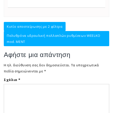
Πλοήγηση
Κυτίο αποστείρωσης με 2 φίλτρα
άρθρων
Πολυθρόνα υδραυλική πολλαπλών ρυθμίσεων WEELKO
mod. MENT
Αφήστε μια απάντηση
Η ηλ. διεύθυνση σας δεν δημοσιεύεται.
Τα υποχρεωτικά
πεδία σημειώνονται με
*
Σχόλιο
*