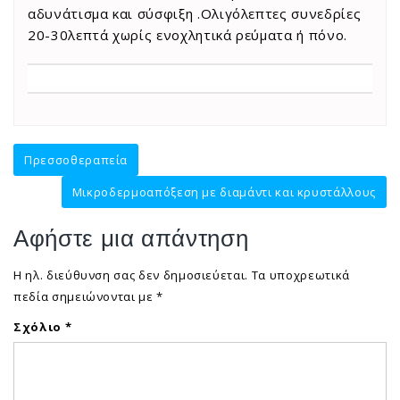
αδυνάτισμα και σύσφιξη .Ολιγόλεπτες συνεδρίες
20-30λεπτά χωρίς ενοχλητικά ρεύματα ή πόνο.
Πλοήγηση
Πρεσσοθεραπεία
άρθρων
Μικροδερμοαπόξεση με διαμάντι και κρυστάλλους
Αφήστε μια απάντηση
Η ηλ. διεύθυνση σας δεν δημοσιεύεται.
Τα υποχρεωτικά
πεδία σημειώνονται με
*
Σχόλιο
*